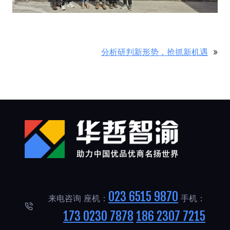
分析研判新形势，抢抓新机遇
»
023 6515 9870
来电咨询 座机：
手机：
173 0230 7878
186 2307 7215