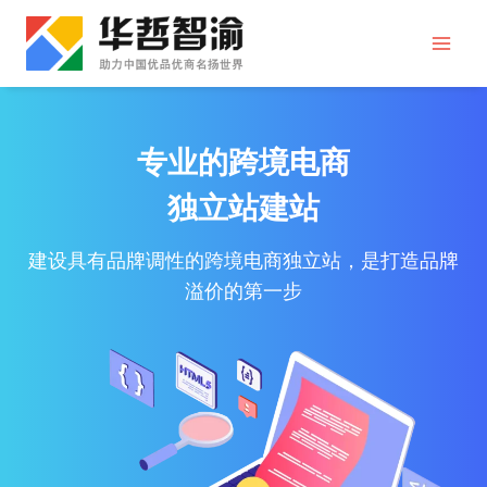
跳
到
内
容
专业的跨境电商
独立站建站
建设具有品牌调性的跨境电商独立站，是打造品牌
溢价的第一步