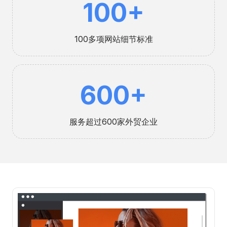
100+
0
0
100多项网站细节标准
6
600+
0
0
服务超过600家外贸企业