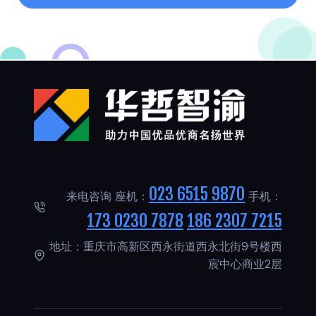
023 6515 9870
来电咨询 座机：
手机：
173 0230 7878
186 2307 7215
地址：重庆市高新区西永街道西永北街9号楼西
宸中心商业2层