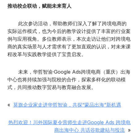
推动校企联动，赋能未来育人
此次参访活动，帮助教师们深入了解了跨境电商的
实际运作模式，也为今后的教学设计提供了丰富的行业案
例与应用视角。多位教师表示，本次走访让他们对跨境电
商的真实场景与人才需求有了更加直观的认识，对未来课
程改革与实践教学提供了宝贵启发。
未来，华哲智渝·Google Ads跨境电商（重庆）出海
中心也将持续加强与院校的合作，探索多样化的联动模
式，共同推动数字贸易与教育融合发展。
«
莫旗企业家走进华哲智渝，共探“蒙品出海”新机遇
热烈欢迎！川外国际夏令营师生走进Google Ads 跨境电
商出海中心 共话谷歌建站与投流
»