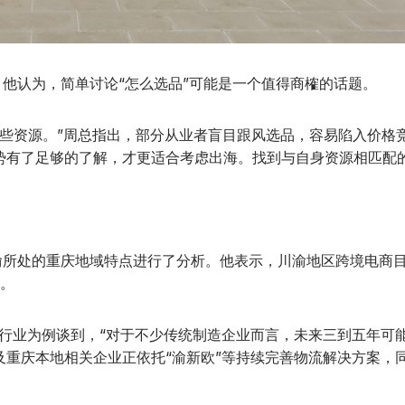
认为，简单讨论“怎么选品”可能是一个值得商榷的话题。
备哪些资源。”周总指出，部分从业者盲目跟风选品，容易陷入价
势有了足够的了解，才更适合考虑出海。找到与自身资源相匹配
处的重庆地域特点进行了分析。他表示，川渝地区跨境电商目
。
材行业为例谈到，“对于不少传统制造企业而言，未来三到五年可
及重庆本地相关企业正依托“渝新欧”等持续完善物流解决方案，