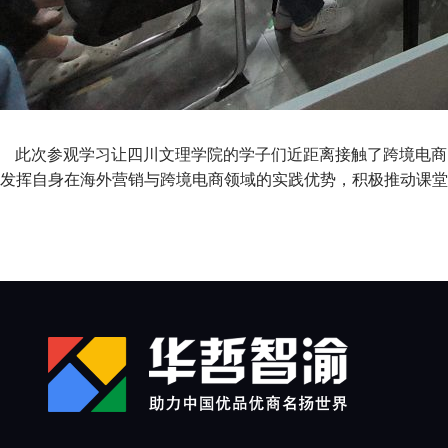
此次参观学习让四川文理学院的学子们近距离接触了跨境电商的
发挥自身在海外营销与跨境电商领域的实践优势，积极推动课堂