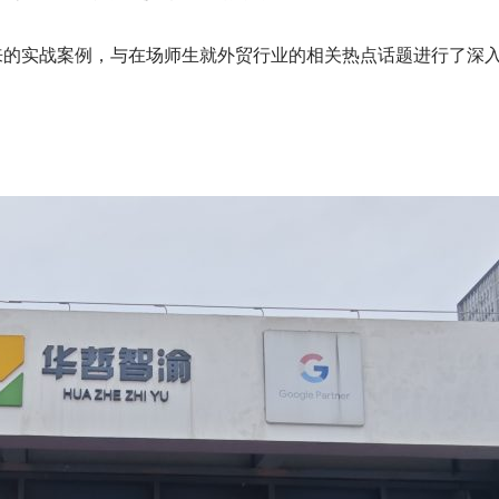
实战案例，与在场师生就外贸行业的相关热点话题进行了深入