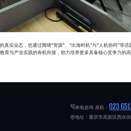
真实业态，也通过围绕“资源”、“出海时机”与“人机协同”等
教育与产业实践的有机衔接，助力培养更多具备核心竞争力的高
023 651
来电咨询 座机：
地址：重庆市高新区西永街